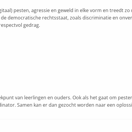
gitaal) pesten, agressie en geweld in elke vorm en treedt zo
an de democratische rechtsstaat, zoals discriminatie en onv
respectvol gedrag.
eekpunt van leerlingen en ouders. Ook als het gaat om peste
inator. Samen kan er dan gezocht worden naar een oplossi