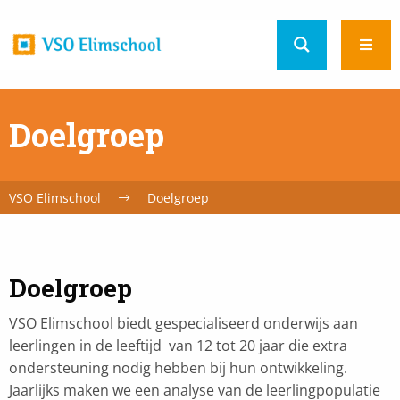
Home
Ope
url
men
Doelgroep
VSO Elimschool
Doelgroep
Doelgroep
VSO Elimschool biedt gespecialiseerd onderwijs aan
leerlingen in de leeftijd van 12 tot 20 jaar die extra
ondersteuning nodig hebben bij hun ontwikkeling.
Jaarlijks maken we een analyse van de leerlingpopulatie