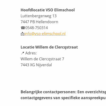
Hoofdlocatie VSO Elimschool
Luttenbergerweg 13
7447 PB Hellendoorn
☎0548-750314
📩
info@vso-elimschool.nl
Locatie Willem de Clercqstraat
📍 Adres:
Willem de Clercqstraat 7
7443 XG Nijverdal
Belangrijke contactpersonen: Een overzicht
contactgegevens van specifieke aanspreekpu