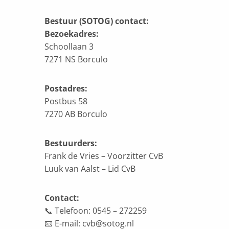
Bestuur (SOTOG) contact:
Bezoekadres:
Schoollaan 3
7271 NS Borculo
Postadres:
Postbus 58
7270 AB Borculo
Bestuurders:
Frank de Vries – Voorzitter CvB
Luuk van Aalst – Lid CvB
Contact:
📞 Telefoon: 0545 – 272259
📧 E-mail: cvb@sotog.nl