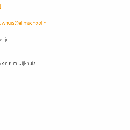
l
whuis@elimschool.nl
lijn
en Kim Dijkhuis