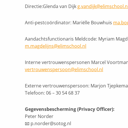
Directie:Glenda van Dijk
g.vandijk@elimschool.n
Anti-pestcoördinator: Mariëlle Bouwhuis
ma.bou
Aandachtsfunctionaris Meldcode: Myriam Magde
m.magdelijns@elimschool.nl
Interne vertrouwenspersonen Marcel Voortman 
vertrouwenspersoon@elimschool.nl
Externe vertrouwenspersoon: Marjon Tjepkema
Telefoon: 06 – 30 54 68 37
Gegevensbescherming (Privacy Officer):
Peter Norder
📧 p.norder@sotog.nl